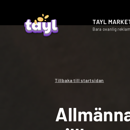
TAYL MARKE
Bara ovanlig rekla
Tillbaka till startsidan
Allmänn