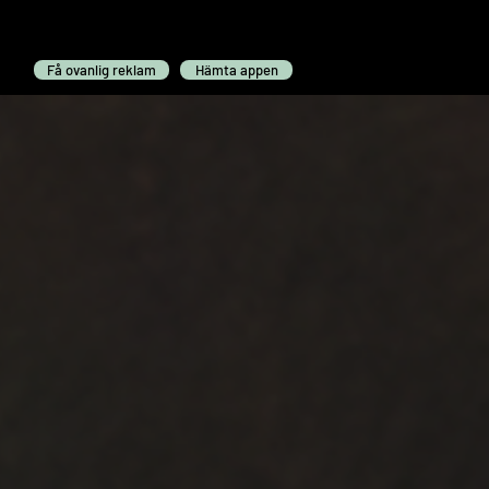
Få ovanlig reklam
Hämta appen